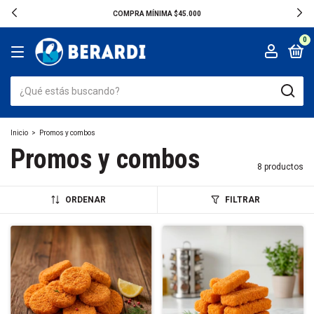
COMPRA MÍNIMA $45.000
0
Inicio
>
Promos y combos
Promos y combos
8 productos
ORDENAR
FILTRAR